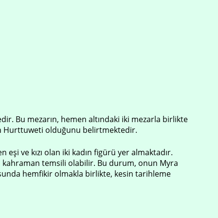
ir. Bu mezarın, hemen altındaki iki mezarla birlikte
 Hurttuweti olduğunu belirtmektedir.
şi ve kızı olan iki kadın figürü yer almaktadır.
ş kahraman temsili olabilir. Bu durum, onun Myra
unda hemfikir olmakla birlikte, kesin tarihleme