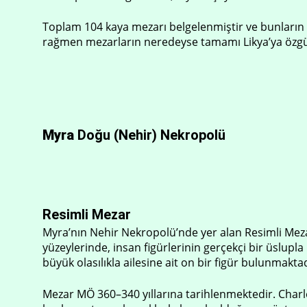
Toplam 104 kaya mezarı belgelenmiştir ve bunların 
rağmen mezarların neredeyse tamamı Likya’ya özgü “e
Myra
Doğu (Nehir) Nekropolü
Resimli Mezar
Myra’nın Nehir Nekropolü’nde yer alan Resimli Meza
yüzeylerinde, insan figürlerinin gerçekçi bir üslupl
büyük olasılıkla ailesine ait on bir figür bulunmakt
Mezar MÖ 360–340 yıllarına tarihlenmektedir. Charle