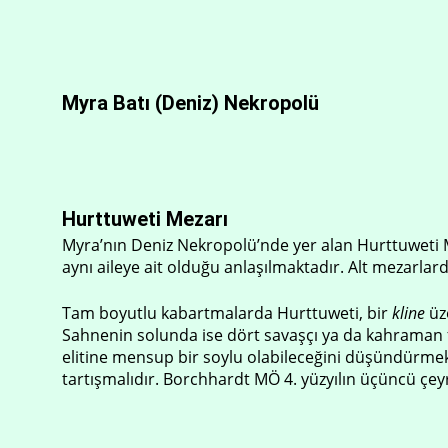
Myra Batı (Deniz) Nekropolü
Hurttuweti Mezarı
Myra’nın Deniz Nekropolü’nde yer alan Hurttuweti Me
aynı aileye ait olduğu anlaşılmaktadır. Alt mezarlard
Tam boyutlu kabartmalarda Hurttuweti, bir
kline
üze
Sahnenin solunda ise dört savaşçı ya da kahraman f
elitine mensup bir soylu olabileceğini düşündürmekt
tartışmalıdır. Borchhardt MÖ 4. yüzyılın üçüncü çey