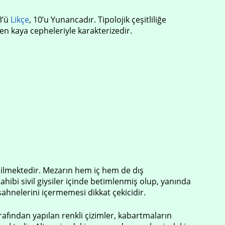
3’ü
Likçe
, 10’u Yunancadır. Tipolojik çeşitliliğe
en kaya cepheleriyle karakterizedir.
dilmektedir. Mezarın hem iç hem de dış
hibi sivil giysiler içinde betimlenmiş olup, yanında
sahnelerini içermemesi dikkat çekicidir.
afından yapılan renkli çizimler, kabartmaların