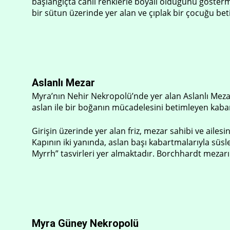
başlangıçta canlı renklerle boyalı olduğunu göster
bir sütun üzerinde yer alan ve çıplak bir çocuğu be
Aslanlı Mezar
Myra’nın Nehir Nekropolü’nde yer alan Aslanlı Mezar,
aslan ile bir boğanın mücadelesini betimleyen kab
Girişin üzerinde yer alan friz, mezar sahibi ve ail
Kapının iki yanında, aslan başı kabartmalarıyla süsle
Myrrh” tasvirleri yer almaktadır. Borchhardt mezarı
Myra Güney Nekropolü