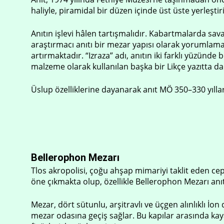
haliyle, piramidal bir düzen içinde üst üste yerleşt
Anıtın işlevi hâlen tartışmalıdır. Kabartmalarda sa
araştırmacı anıtı bir mezar yapısı olarak yorumlama
artırmaktadır. “Izraza” adı, anıtın iki farklı yüzünde 
malzeme olarak kullanılan başka bir Likçe yazıtta da
Üslup özelliklerine dayanarak anıt MÖ 350–330 yılla
Bellerophon Mezarı
Tlos akropolisi, çoğu ahşap mimariyi taklit eden ce
öne çıkmakta olup, özellikle Bellerophon Mezarı an
Mezar, dört sütunlu, arşitravlı ve üçgen alınlıklı İon
mezar odasına geçiş sağlar. Bu kapılar arasında kaya