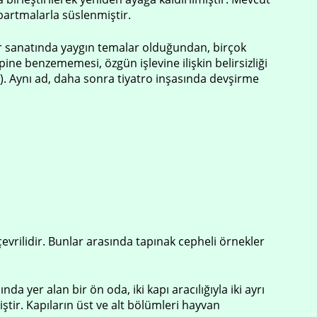
abartmalarla süslenmiştir.
zar sanatında yaygın temalar olduğundan, birçok
ne benzememesi, özgün işlevine ilişkin belirsizliği
). Aynı ad, daha sonra tiyatro inşasında devşirme
evrilidir. Bunlar arasında tapınak cepheli örnekler
a yer alan bir ön oda, iki kapı aracılığıyla iki ayrı
ştir. Kapıların üst ve alt bölümleri hayvan