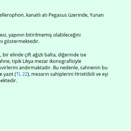
ellerophon, kanatlı atı Pegasus üzerinde, Yunan
i, yapının bitirilmemiş olabileceğini
nı göstermektedir.
r elinde çift ağızlı balta, diğerinde ise
hne, tipik Likya mezar ikonografisiyle
svirlerini andırmaktadır. Bu nedenle, sahnenin bu
 yazıt (
TL 22
), mezarın sahiplerini Hrixttibili ve eşi
mektedir.