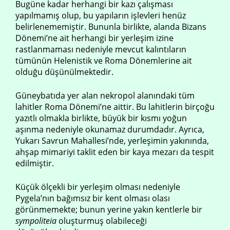
Bugüne kadar herhangi bir kazı çalışması
yapılmamış olup, bu yapıların işlevleri henüz
belirlenememiştir. Bununla birlikte, alanda Bizans
Dönemi’ne ait herhangi bir yerleşim izine
rastlanmaması nedeniyle mevcut kalıntıların
tümünün Helenistik ve Roma Dönemlerine ait
olduğu düşünülmektedir.
Güneybatıda yer alan nekropol alanındaki tüm
lahitler Roma Dönemi’ne aittir. Bu lahitlerin birçoğu
yazıtlı olmakla birlikte, büyük bir kısmı yoğun
aşınma nedeniyle okunamaz durumdadır. Ayrıca,
Yukarı Savrun Mahallesi’nde, yerleşimin yakınında,
ahşap mimariyi taklit eden bir kaya mezarı da tespit
edilmiştir.
Küçük ölçekli bir yerleşim olması nedeniyle
Pygela’nın bağımsız bir kent olması olası
görünmemekte; bunun yerine yakın kentlerle bir
sympoliteia
oluşturmuş olabileceği