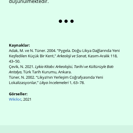
düşünülmektedir.
Kaynaklar:
Adak, M. ve N. Tüner. 2004. “Pygela. Doğu Likya Dağlarında Yeni
Keşfedilen Küçük Bir Kent,”
Arkeoloji ve Sanat
, Kasım-Aralık 118,
43–50.
Çevik, N. 2021.
Lykia Kitabı: Arkeolojisi, Tarihi ve Kültürüyle Batı
Antalya
, Türk Tarih Kurumu, Ankara.
Tüner, N. 2002. “Likya’nın Yerleşim Coğrafyasında Yeni
Lokalizasyonlar,”
Likya İncelemeleri
1, 63–78.
Görseller:
Wikiloc
, 2021