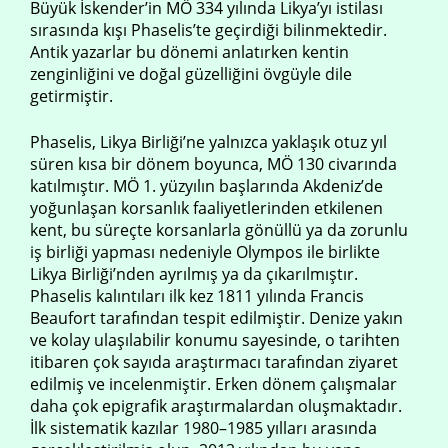
Büyük İskender’in MÖ 334 yılında Likya’yı istilası
sırasında kışı Phaselis’te geçirdiği bilinmektedir.
Antik yazarlar bu dönemi anlatırken kentin
zenginliğini ve doğal güzelliğini övgüyle dile
getirmiştir.
Phaselis, Likya Birliği’ne yalnızca yaklaşık otuz yıl
süren kısa bir dönem boyunca, MÖ 130 civarında
katılmıştır. MÖ 1. yüzyılın başlarında Akdeniz’de
yoğunlaşan korsanlık faaliyetlerinden etkilenen
kent, bu süreçte korsanlarla gönüllü ya da zorunlu
iş birliği yapması nedeniyle Olympos ile birlikte
Likya Birliği’nden ayrılmış ya da çıkarılmıştır.
Phaselis kalıntıları ilk kez 1811 yılında Francis
Beaufort tarafından tespit edilmiştir. Denize yakın
ve kolay ulaşılabilir konumu sayesinde, o tarihten
itibaren çok sayıda araştırmacı tarafından ziyaret
edilmiş ve incelenmiştir. Erken dönem çalışmalar
daha çok epigrafik araştırmalardan oluşmaktadır.
İlk sistematik kazılar 1980–1985 yılları arasında