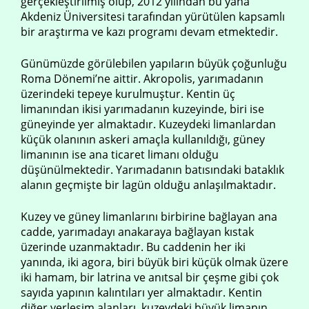
gerçekleştirilmiş olup, 2012 yılından bu yana
Akdeniz Üniversitesi tarafından yürütülen kapsamlı
bir araştırma ve kazı programı devam etmektedir.
Günümüzde görülebilen yapıların büyük çoğunluğu
Roma Dönemi’ne aittir. Akropolis, yarımadanın
üzerindeki tepeye kurulmuştur. Kentin üç
limanından ikisi yarımadanın kuzeyinde, biri ise
güneyinde yer almaktadır. Kuzeydeki limanlardan
küçük olanının askeri amaçla kullanıldığı, güney
limanının ise ana ticaret limanı olduğu
düşünülmektedir. Yarımadanın batısındaki bataklık
alanın geçmişte bir lagün olduğu anlaşılmaktadır.
Kuzey ve güney limanlarını birbirine bağlayan ana
cadde, yarımadayı anakaraya bağlayan kıstak
üzerinde uzanmaktadır. Bu caddenin her iki
yanında, iki agora, biri büyük biri küçük olmak üzere
iki hamam, bir latrina ve anıtsal bir çeşme gibi çok
sayıda yapının kalıntıları yer almaktadır. Kentin
diğer yerleşim alanları, kuzeydeki büyük limanın