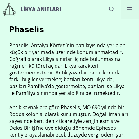
İçeriğe
M
LIKYA ANITLARI
atla
Phaselis
Phaselis, Antalya Körfezi’nin batı kıyısında yer alan
küçük bir yarımada üzerinde konumlanmaktadır.
Coğrafi olarak Likya sınırları içinde bulunmasına
rağmen kültürel açıdan Likya karakteri
göstermemektedir. Antik yazarlar da bu konuda
farklı bilgiler vermekte; bazıları kenti Likya’da,
bazıları Pamfilya’da göstermekte, bazıları ise Likya
ile Pamfilya sınırında yer aldığını belirtmektedir.
Antik kaynaklara göre Phaselis, MÖ 690 yılında bir
Rodos kolonisi olarak kurulmuştur. Doğal limanları
sayesinde kent deniz ticaretiyle zenginleşmiş ve
Delos Birliği’ne üye olduğu dönemde Ephesos
kentiyle kıyaslanabilecek düzeyde vergi ödemiştir.