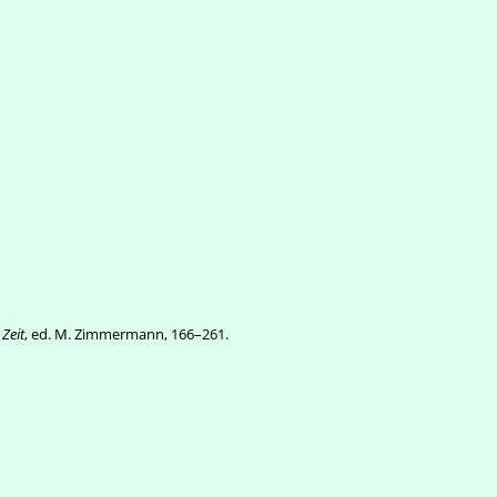
Zeit
, ed. M. Zimmermann, 166–261.