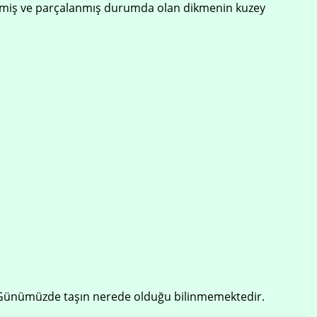
rilmiş ve parçalanmış durumda olan dikmenin kuzey
. Günümüzde taşın nerede olduğu bilinmemektedir.