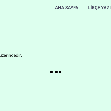
ANA SAYFA
LİKÇE YAZ
üzerindedir.