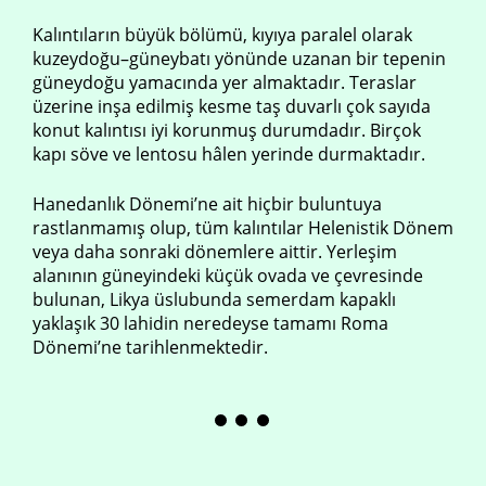
Kalıntıların büyük bölümü, kıyıya paralel olarak
kuzeydoğu–güneybatı yönünde uzanan bir tepenin
güneydoğu yamacında yer almaktadır. Teraslar
üzerine inşa edilmiş kesme taş duvarlı çok sayıda
konut kalıntısı iyi korunmuş durumdadır. Birçok
kapı söve ve lentosu hâlen yerinde durmaktadır.
Hanedanlık Dönemi’ne ait hiçbir buluntuya
rastlanmamış olup, tüm kalıntılar Helenistik Dönem
veya daha sonraki dönemlere aittir. Yerleşim
alanının güneyindeki küçük ovada ve çevresinde
bulunan, Likya üslubunda semerdam kapaklı
yaklaşık 30 lahidin neredeyse tamamı Roma
Dönemi’ne tarihlenmektedir.