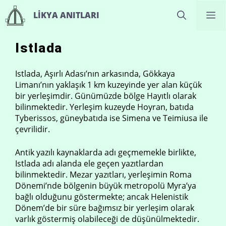
İçeriğe
M
LIKYA ANITLARI
atla
Istlada
Istlada, Aşırlı Adası’nın arkasında, Gökkaya
Limanı’nın yaklaşık 1 km kuzeyinde yer alan küçük
bir yerleşimdir. Günümüzde bölge Hayıtlı olarak
bilinmektedir. Yerleşim kuzeyde Hoyran, batıda
Tyberissos, güneybatıda ise Simena ve Teimiusa ile
çevrilidir.
Antik yazılı kaynaklarda adı geçmemekle birlikte,
Istlada adı alanda ele geçen yazıtlardan
bilinmektedir. Mezar yazıtları, yerleşimin Roma
Dönemi’nde bölgenin büyük metropolü Myra’ya
bağlı olduğunu göstermekte; ancak Helenistik
Dönem’de bir süre bağımsız bir yerleşim olarak
varlık göstermiş olabileceği de düşünülmektedir.