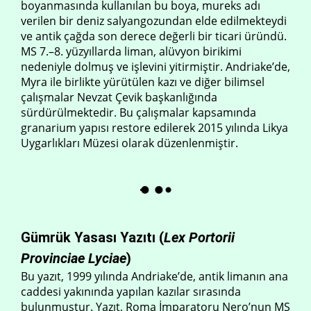
boyanmasında kullanılan bu boya, mureks adı
verilen bir deniz salyangozundan elde edilmekteydi
ve antik çağda son derece değerli bir ticari üründü.
MS 7.–8. yüzyıllarda liman, alüvyon birikimi
nedeniyle dolmuş ve işlevini yitirmiştir. Andriake’de,
Myra ile birlikte yürütülen kazı ve diğer bilimsel
çalışmalar Nevzat Çevik başkanlığında
sürdürülmektedir. Bu çalışmalar kapsamında
granarium yapısı restore edilerek 2015 yılında Likya
Uygarlıkları Müzesi olarak düzenlenmiştir.
Gümrük Yasası Yazıtı (
Lex Portorii
Provinciae Lyciae
)
Bu yazıt, 1999 yılında Andriake’de, antik limanın ana
caddesi yakınında yapılan kazılar sırasında
bulunmuştur. Yazıt, Roma İmparatoru Nero’nun MS